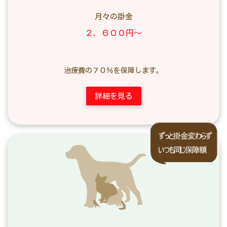
月々の掛金
２，６００円～
うさぎ・０歳～
治療費の７０％を保障します。
詳細を見る