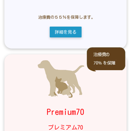
うさぎ・０歳～
治療費の５５％を保障します。
詳細を見る
Premium70
プレミアム70