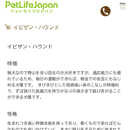
Home
»
犬種ご紹介ページ
»
イビザン・ハウンド
イビザン・ハウンド
イビザン・ハウンド
特徴
猟犬なので野山を走り回るのが大好きですが、適応能力にも優
れているため、毎日の運動ができれば、都会での生活にもなじ
める犬種です。 きびきびとした格調高い身のこなしが特徴的
で、ずば抜けた跳躍力を持ちかなりの高さまで跳びあがること
ができる犬種です。
性格
生まれつき高い狩猟本能を持っており、動くものであればどん
なものでも追いかけていく、まさに狩りをするために生まれて